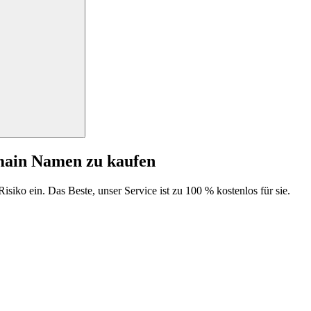
main Namen zu kaufen
isiko ein. Das Beste, unser Service ist zu 100 % kostenlos für sie.